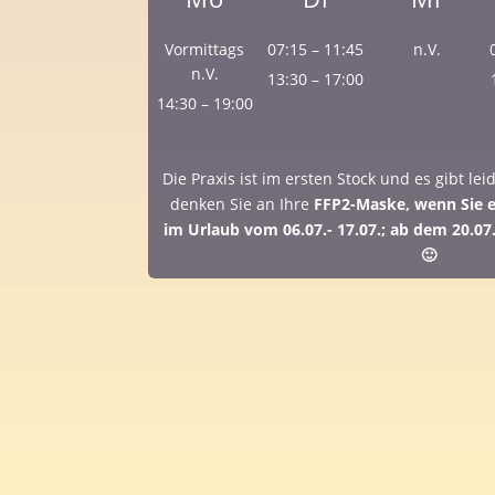
Vormittags
07:15 – 11:45
n.V.
n.V.
13:30 – 17:00
14:30 – 19:00
Die Praxis ist im ersten Stock und es gibt lei
denken Sie an Ihre
FFP2-Maske, wenn Sie er
im Urlaub vom 06.07.- 17.07.; ab dem 20.07.
🙂