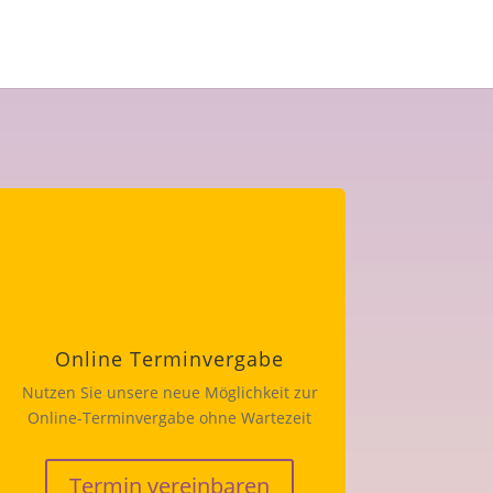
Online Terminvergabe
Nutzen Sie unsere neue Möglichkeit zur
Online-Terminvergabe ohne Wartezeit
Termin vereinbaren